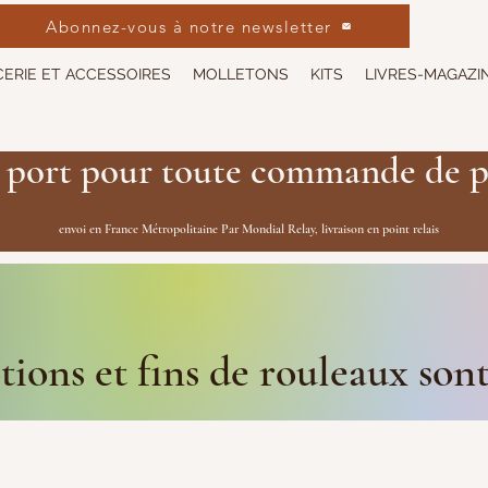
Abonnez-vous à notre newsletter
ERIE ET ACCESSOIRES
MOLLETONS
KITS
LIVRES-MAGAZI
 port pour toute commande de p
envoi en France Métropolitaine Par Mondial Relay, livraison en point relais
ions et fins de rouleaux son