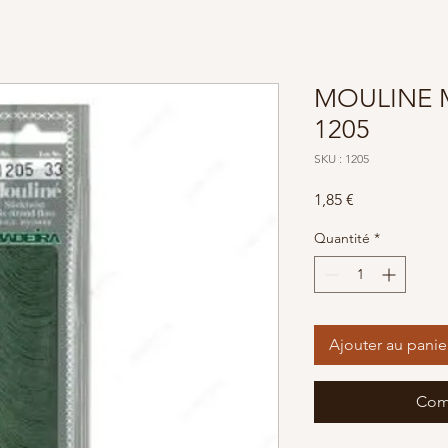
MOULINE 
1205
SKU : 1205
Prix
1,85 €
Quantité
*
Ajouter au panie
Com