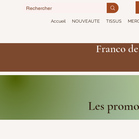
Accueil
NOUVEAUTE
TISSUS
MERC
Franco de
Les promot