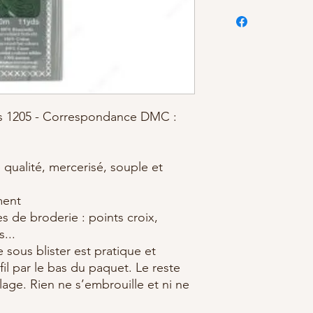
 1205 - Correspondance DMC :
qualité, mercerisé, souple et
ement
s de broderie : points croix,
s...
 sous blister est pratique et
 fil par le bas du paquet. Le reste
age. Rien ne s’embrouille et ni ne