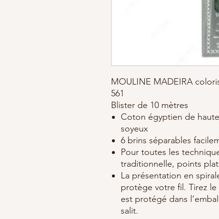
MOULINE MADEIRA coloris
561
Blister de 10 mètres
Coton égyptien de haute 
soyeux
6 brins séparables facil
Pour toutes les technique
traditionnelle, points plat
La présentation en spirale
protège votre fil. Tirez le
est protégé dans l’emball
salit.