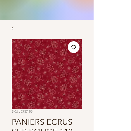
SKU : 2957-88
PANIERS ECRUS