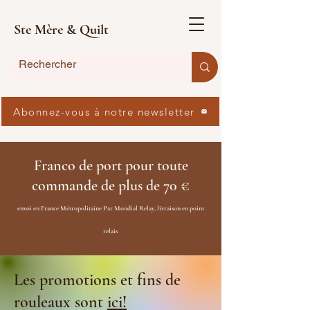
Ste Mère & Quilt
Abonnez-vous à notre newsletter
Franco de port pour toute
commande de plus de 70 €
envoi en France Métropolitaine Par Mondial Relay, livraison en point
relais
Les promotions et fins de
rouleaux sont
ici!