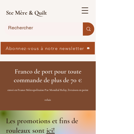
Ste Mère & Quilt
Abonnez-vous à notre newsletter
Franco de port pour toute
commande de plus de 70 €
envoi en France Métropolitaine Par Mondial Relay, livraison en point
relais
Les promotions et fins de
rouleaux sont
ici!