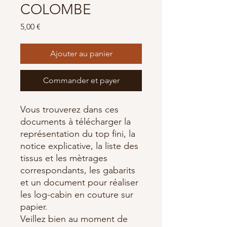
COLOMBE
Prix
5,00 €
Ajouter au panier
Commander et payer
Vous trouverez dans ces
documents à télécharger la
représentation du top fini, la
notice explicative, la liste des
tissus et les mètrages
correspondants, les gabarits
et un document pour réaliser
les log-cabin en couture sur
papier.
Veillez bien au moment de