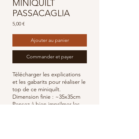
MINIQUILT
PASSACAGLIA
Prix
5,00 €
Ajouter au panier
Commander et payer
Télécharger les explications
et les gabarits pour réaliser le
top de ce miniquilt.
Dimension finie : ~35x35cm
Pensez à bien imprilmer les
documents en taille réelle