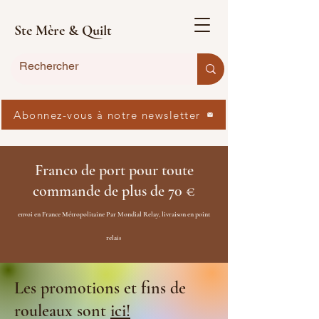
Ste Mère & Quilt
Abonnez-vous à notre newsletter
Franco de port pour toute
commande de plus de 70 €
envoi en France Métropolitaine Par Mondial Relay, livraison en point
relais
Les promotions et fins de
rouleaux sont
ici!