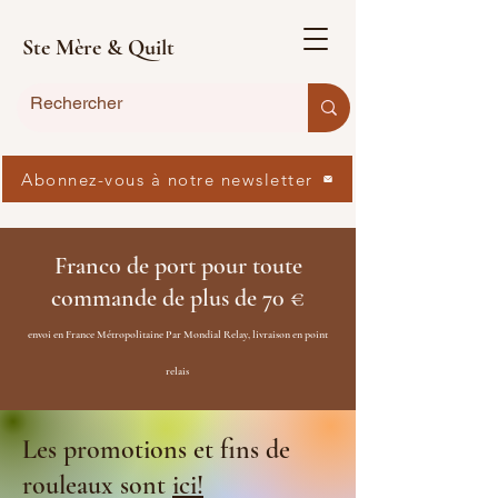
Ste Mère & Quilt
Abonnez-vous à notre newsletter
Franco de port pour toute
commande de plus de 70 €
envoi en France Métropolitaine Par Mondial Relay, livraison en point
relais
Les promotions et fins de
rouleaux sont
ici!