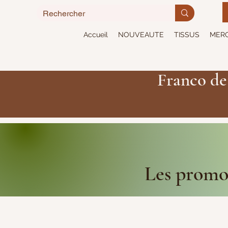
Accueil
NOUVEAUTE
TISSUS
MERC
Franco de
Les promot