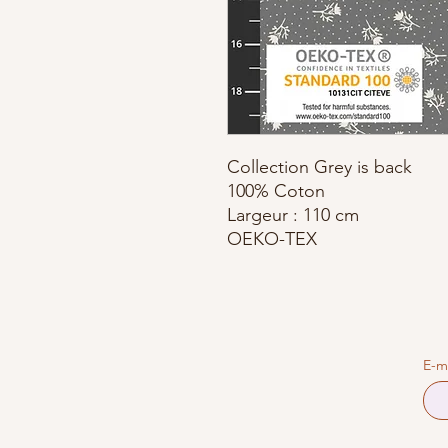
Collection Grey is back
100% Coton
Largeur : 110 cm
OEKO-TEX
E-m