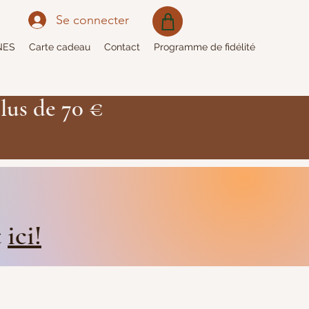
Se connecter
NES
Carte cadeau
Contact
Programme de fidélité
lus de 70 €
t
ici!