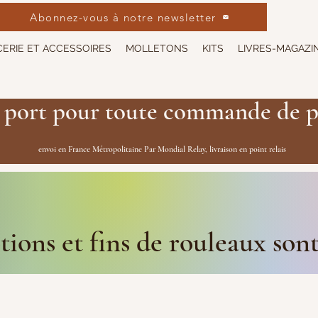
Abonnez-vous à notre newsletter
ERIE ET ACCESSOIRES
MOLLETONS
KITS
LIVRES-MAGAZI
 port pour toute commande de p
envoi en France Métropolitaine Par Mondial Relay, livraison en point relais
ions et fins de rouleaux son