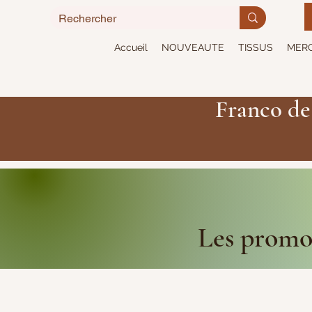
Accueil
NOUVEAUTE
TISSUS
MERC
Franco de
Les promot