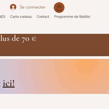
Se connecter
NES
Carte cadeau
Contact
Programme de fidélité
lus de 70 €
t
ici!