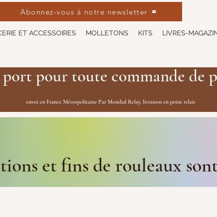
Abonnez-vous à notre newsletter
ERIE ET ACCESSOIRES
MOLLETONS
KITS
LIVRES-MAGAZI
 port pour toute commande de p
envoi en France Métropolitaine Par Mondial Relay, livraison en point relais
ions et fins de rouleaux son