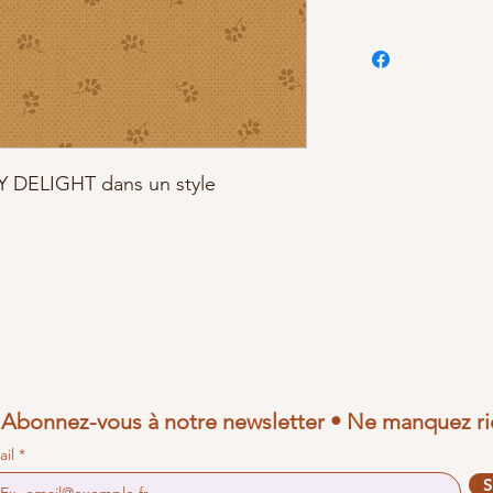
NY DELIGHT dans un style
Abonnez-vous à notre newsletter • Ne manquez ri
ail
S