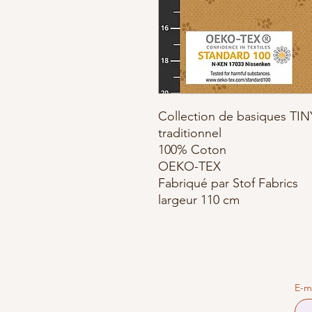
Collection de basiques TI
traditionnel
100% Coton
OEKO-TEX
Fabriqué par Stof Fabrics
largeur 110 cm
E-m