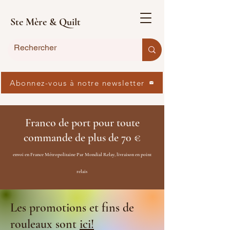
Ste Mère & Quilt
Abonnez-vous à notre newsletter
Franco de port pour toute
commande de plus de 70 €
envoi en France Métropolitaine Par Mondial Relay, livraison en point
relais
Les promotions et fins de
rouleaux sont
ici!