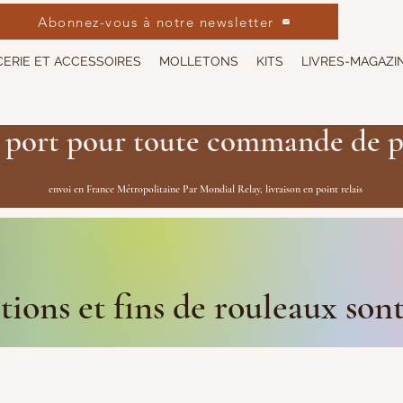
Abonnez-vous à notre newsletter
ERIE ET ACCESSOIRES
MOLLETONS
KITS
LIVRES-MAGAZI
 port pour toute commande de p
envoi en France Métropolitaine Par Mondial Relay, livraison en point relais
ions et fins de rouleaux son