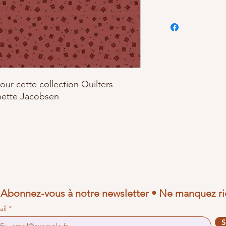
our cette collection Quilters
nette Jacobsen
Abonnez-vous à notre newsletter • Ne manquez ri
ail
S