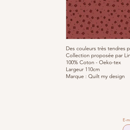
Des couleurs très tendres p
Collection proposée par Li
100% Coton - Oeko-tex
Largeur 110cm
Marque : Quilt my design
E-m