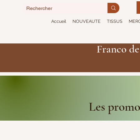
Accueil
NOUVEAUTE
TISSUS
MERC
Franco de
Les promot