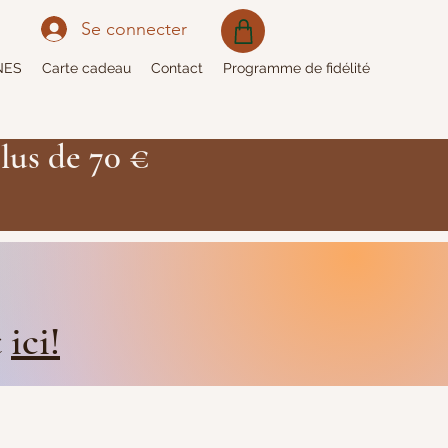
Se connecter
NES
Carte cadeau
Contact
Programme de fidélité
lus de 70 €
t
ici!