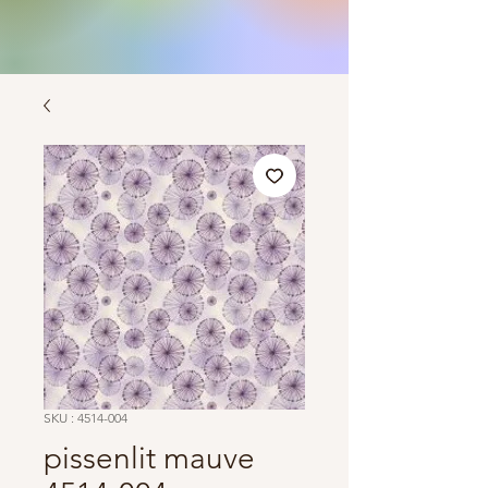
SKU : 4514-004
pissenlit mauve