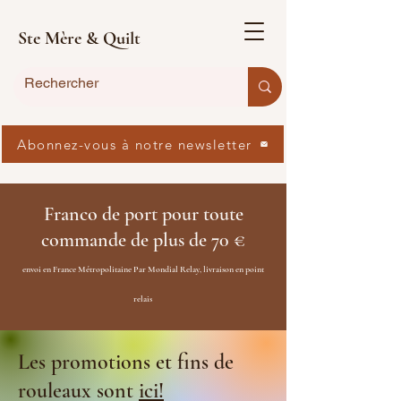
Ste Mère & Quilt
Abonnez-vous à notre newsletter
Franco de port pour toute
commande de plus de 70 €
envoi en France Métropolitaine Par Mondial Relay, livraison en point
relais
Les promotions et fins de
rouleaux sont
ici!