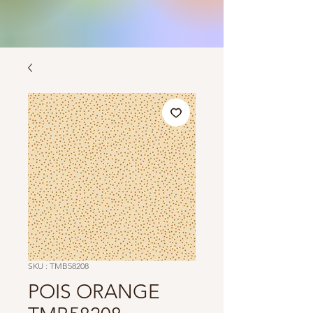
SKU : TMB58208
POIS ORANGE