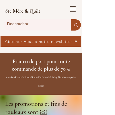
Ste Mère & Quilt
Abonnez-vous à notre newsletter
Franco de port pour toute
commande de plus de 70 €
envoi en France Métropolitaine Par Mondial Relay, livraison en point
relais
Les promotions et fins de
rouleaux sont
ici!