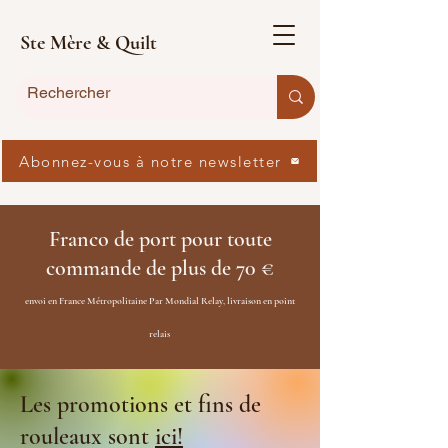
Ste Mère & Quilt
Abonnez-vous à notre newsletter
Franco de port pour toute
commande de plus de 70 €
envoi en France Métropolitaine Par Mondial Relay, livraison en point
relais
Les promotions et fins de
rouleaux sont
ici!