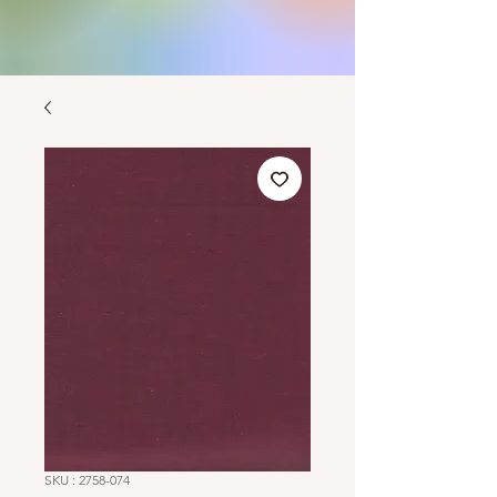
SKU : 2758-074