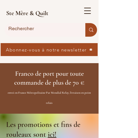
Ste Mère & Quilt
Abonnez-vous à notre newsletter
Franco de port pour toute
commande de plus de 70 €
envoi en France Métropolitaine Par Mondial Relay, livraison en point
relais
Les promotions et fins de
rouleaux sont
ici!