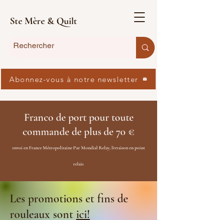
Ste Mère & Quilt
Abonnez-vous à notre newsletter
Franco de port pour toute
commande de plus de 70 €
envoi en France Métropolitaine Par Mondial Relay, livraison en point
relais
Les promotions et fins de
rouleaux sont
ici!