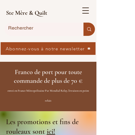
Ste Mère & Quilt
Abonnez-vous à notre newsletter
Franco de port pour toute
commande de plus de 70 €
envoi en France Métropolitaine Par Mondial Relay, livraison en point
relais
Les promotions et fins de
rouleaux sont
ici!