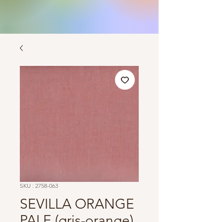
SKU : 2758-063
SEVILLA ORANGE
PALE (gris-orange)