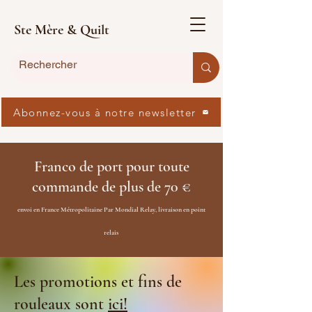
Ste Mère & Quilt
Abonnez-vous à notre newsletter
Franco de port pour toute
commande de plus de 70 €
envoi en France Métropolitaine Par Mondial Relay, livraison en point
relais
Les promotions et fins de
rouleaux sont
ici!