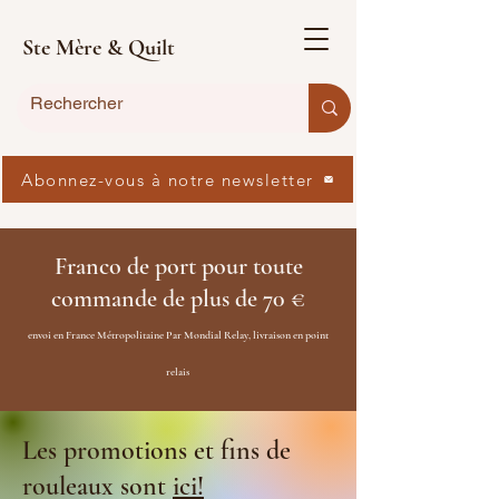
Ste Mère & Quilt
Abonnez-vous à notre newsletter
Franco de port pour toute
commande de plus de 70 €
envoi en France Métropolitaine Par Mondial Relay, livraison en point
relais
Les promotions et fins de
rouleaux sont
ici!