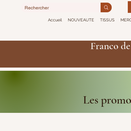
Accueil
NOUVEAUTE
TISSUS
MERC
Franco de
Les promot