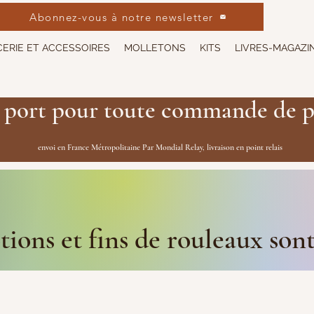
Abonnez-vous à notre newsletter
ERIE ET ACCESSOIRES
MOLLETONS
KITS
LIVRES-MAGAZI
 port pour toute commande de p
envoi en France Métropolitaine Par Mondial Relay, livraison en point relais
ions et fins de rouleaux son