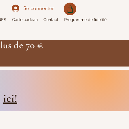
Se connecter
NES
Carte cadeau
Contact
Programme de fidélité
lus de 70 €
t
ici!