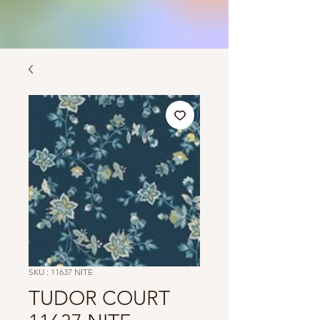
SKU : 11637 NITE
TUDOR COURT