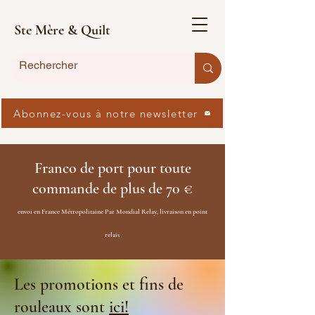
Ste Mère & Quilt
Abonnez-vous à notre newsletter
Franco de port pour toute
commande de plus de 70 €
envoi en France Métropolitaine Par Mondial Relay, livraison en point
relais
Les promotions et fins de
rouleaux sont
ici!