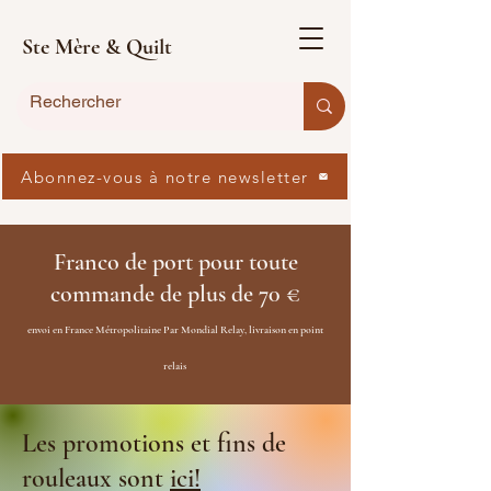
Ste Mère & Quilt
Abonnez-vous à notre newsletter
Franco de port pour toute
commande de plus de 70 €
envoi en France Métropolitaine Par Mondial Relay, livraison en point
relais
Les promotions et fins de
rouleaux sont
ici!