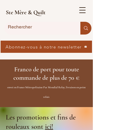
Ste Mère & Quilt
Abonnez-vous à notre newsletter
Franco de port pour toute
commande de plus de 70 €
envoi en France Métropolitaine Par Mondial Relay, livraison en point
relais
Les promotions et fins de
rouleaux sont
ici!