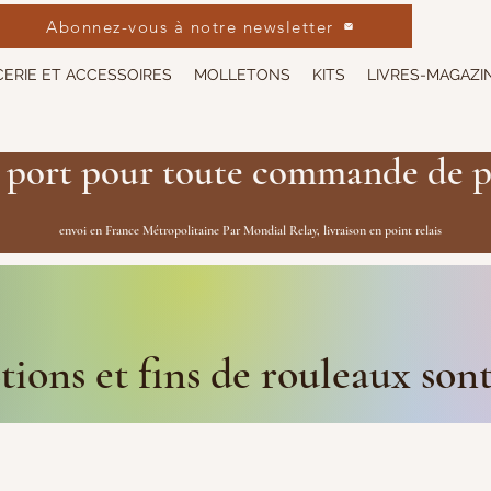
Abonnez-vous à notre newsletter
ERIE ET ACCESSOIRES
MOLLETONS
KITS
LIVRES-MAGAZI
 port pour toute commande de p
envoi en France Métropolitaine Par Mondial Relay, livraison en point relais
ions et fins de rouleaux son