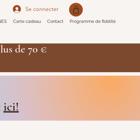
Se connecter
NES
Carte cadeau
Contact
Programme de fidélité
lus de 70 €
t
ici!