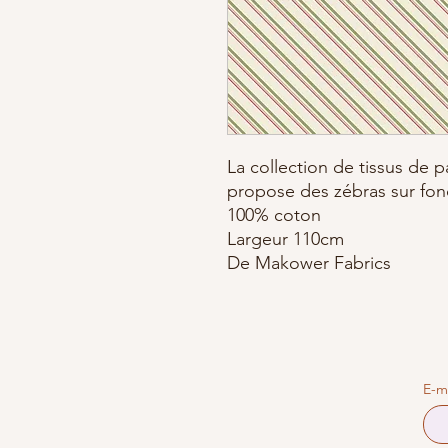
La collection de tissus de 
propose des zébras sur fon
100% coton
Largeur 110cm
De Makower Fabrics
E-m