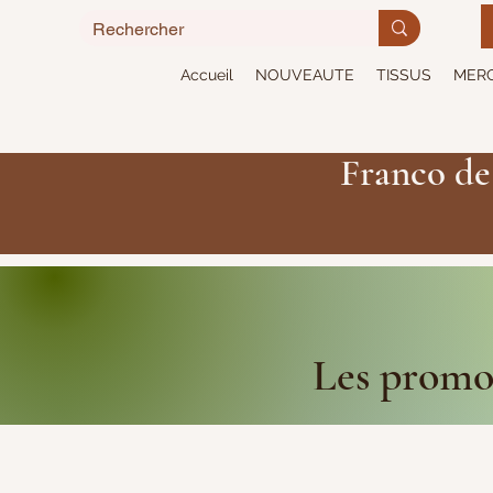
Accueil
NOUVEAUTE
TISSUS
MERC
Franco de
Les promot