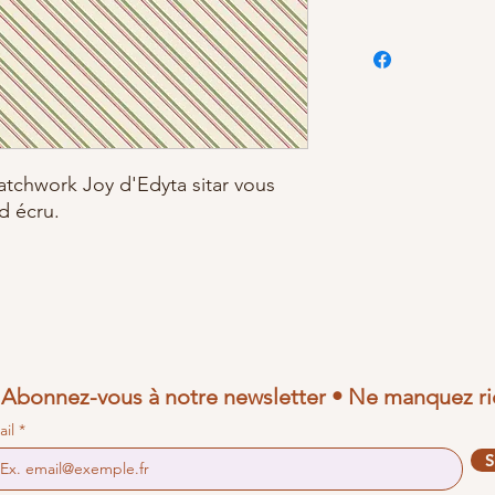
patchwork Joy d'Edyta sitar vous
d écru.
Abonnez-vous à notre newsletter • Ne manquez ri
ail
S