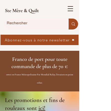
Ste Mère & Quilt
Abonnez-vous à notre newsletter
Franco de port pour toute
commande de plus de 70 €
envoi en France Métropolitaine Par Mondial Relay, livraison en point
relais
Les promotions et fins de
rouleaux sont
ici!