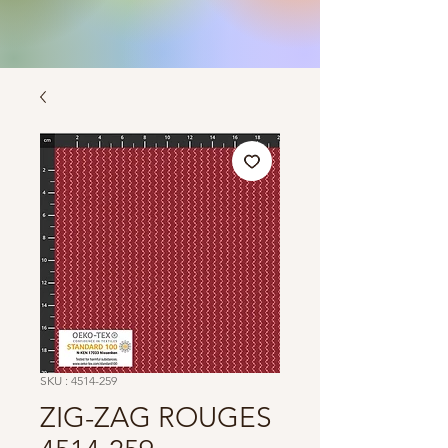
SKU : 4514-259
ZIG-ZAG ROUGES