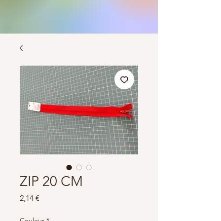
ZIP 20 CM
Prix
2,14 €
Couleur
*