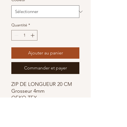
Quantité
*
Ajouter au panier
Commander et payer
ZIP DE LONGUEUR 20 CM
Grosseur 4mm
OEKO-TEX
3 Couleurs au choix