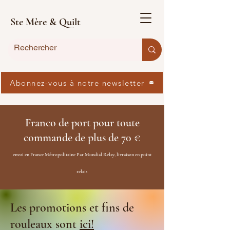
Ste Mère & Quilt
Abonnez-vous à notre newsletter
Franco de port pour toute
commande de plus de 70 €
envoi en France Métropolitaine Par Mondial Relay, livraison en point
relais
Les promotions et fins de
rouleaux sont
ici!