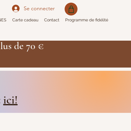
Se connecter
NES
Carte cadeau
Contact
Programme de fidélité
lus de 70 €
t
ici!