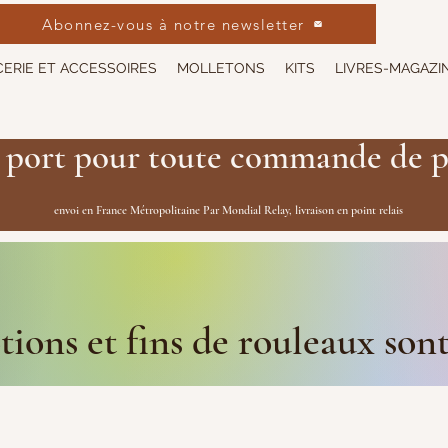
Abonnez-vous à notre newsletter
ERIE ET ACCESSOIRES
MOLLETONS
KITS
LIVRES-MAGAZI
 port pour toute commande de p
envoi en France Métropolitaine Par Mondial Relay, livraison en point relais
ions et fins de rouleaux son