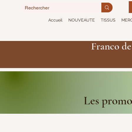
Accueil
NOUVEAUTE
TISSUS
MERC
Franco de
Les promot