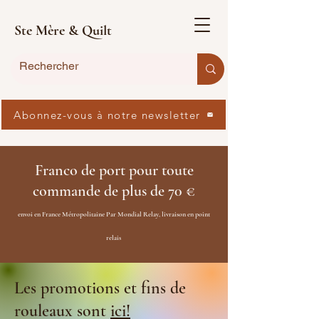
Ste Mère & Quilt
Abonnez-vous à notre newsletter
Franco de port pour toute
commande de plus de 70 €
envoi en France Métropolitaine Par Mondial Relay, livraison en point
relais
Les promotions et fins de
rouleaux sont
ici!