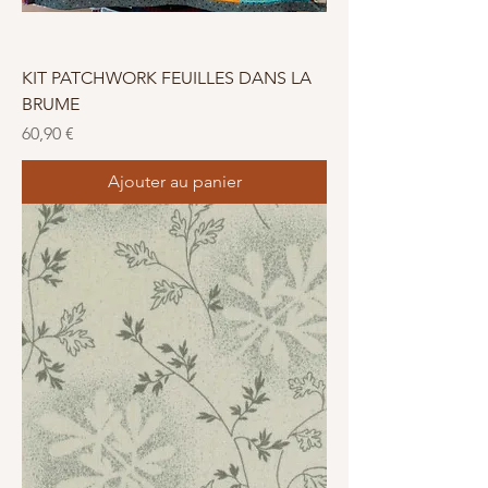
KIT PATCHWORK FEUILLES DANS LA
BRUME
Prix
60,90 €
Ajouter au panier