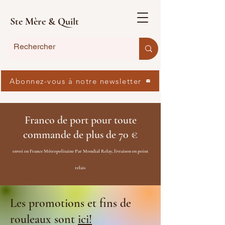
Ste Mère & Quilt
Abonnez-vous à notre newsletter
Franco de port pour toute
commande de plus de 70 €
envoi en France Métropolitaine Par Mondial Relay, livraison en point
relais
Les promotions et fins de
rouleaux sont
ici!