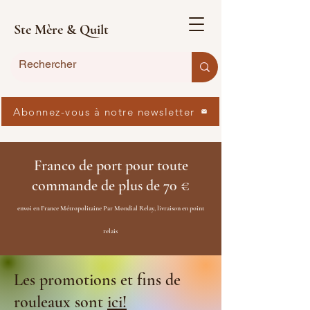
Ste Mère & Quilt
Abonnez-vous à notre newsletter
Franco de port pour toute
commande de plus de 70 €
envoi en France Métropolitaine Par Mondial Relay, livraison en point
relais
Les promotions et fins de
rouleaux sont
ici!