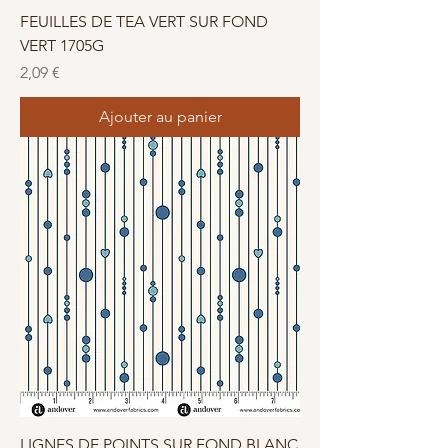
FEUILLES DE TEA VERT SUR FOND
VERT 1705G
Prix
2,09 €
Ajouter au panier
LIGNES DE POINTS SUR FOND BLANC