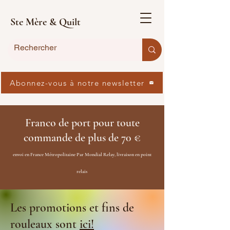
Ste Mère & Quilt
Abonnez-vous à notre newsletter
Franco de port pour toute
commande de plus de 70 €
envoi en France Métropolitaine Par Mondial Relay, livraison en point
relais
Les promotions et fins de
rouleaux sont
ici!