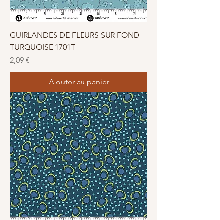
GUIRLANDES DE FLEURS SUR FOND
TURQUOISE 1701T
Prix
2,09 €
Ajouter au panier