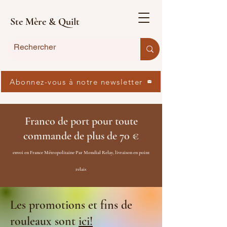
Ste Mère & Quilt
Abonnez-vous à notre newsletter
Franco de port pour toute
commande de plus de 70 €
envoi en France Métropolitaine Par Mondial Relay, livraison en point
relais
Les promotions et fins de
rouleaux sont
ici!