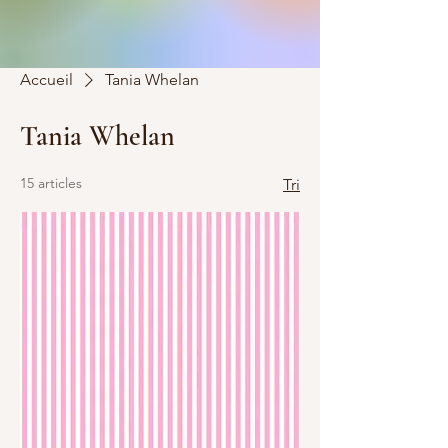
Accueil
Tania Whelan
Tania Whelan
15 articles
Tri