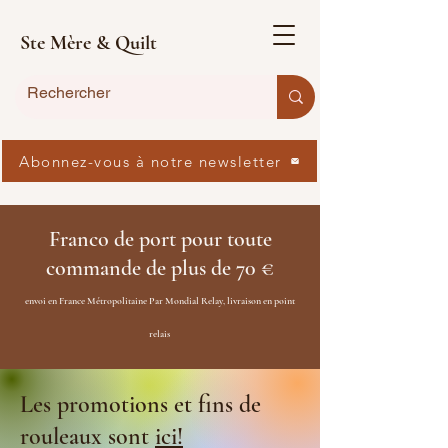
Ste Mère & Quilt
Abonnez-vous à notre newsletter
Franco de port pour toute
commande de plus de 70 €
envoi en France Métropolitaine Par Mondial Relay, livraison en point
relais
Les promotions et fins de
rouleaux sont
ici!