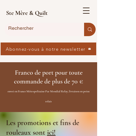
Ste Mère & Quilt
Abonnez-vous à notre newsletter
Franco de port pour toute
commande de plus de 70 €
envoi en France Métropolitaine Par Mondial Relay, livraison en point
relais
Les promotions et fins de
rouleaux sont
ici!