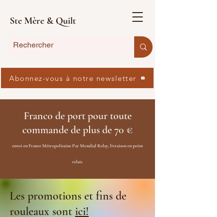
Ste Mère & Quilt
Abonnez-vous à notre newsletter
Franco de port pour toute
commande de plus de 70 €
envoi en France Métropolitaine Par Mondial Relay, livraison en point
relais
Les promotions et fins de
rouleaux sont
ici!