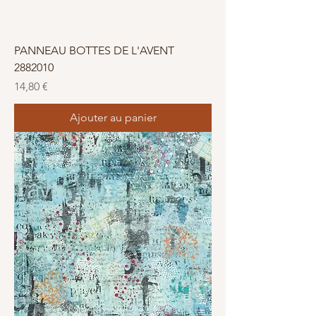
PANNEAU BOTTES DE L'AVENT
2882010
Prix
14,80 €
Ajouter au panier