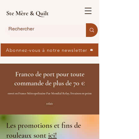
Ste Mère & Quilt
Abonnez-vous à notre newsletter
Franco de port pour toute
commande de plus de 70 €
envoi en France Métropolitaine Par Mondial Relay, livraison en point
relais
Les promotions et fins de
rouleaux sont
ici!